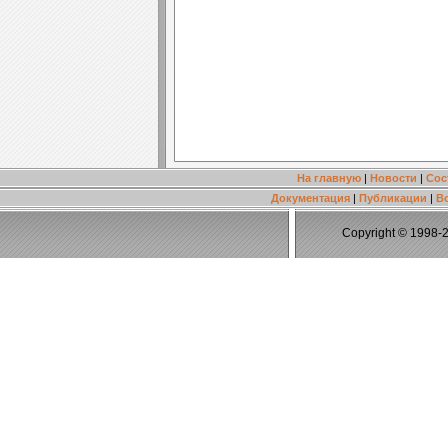
На главную
|
Новости
|
Сос
Документация
|
Публикации
|
В
Copyright © 1998-