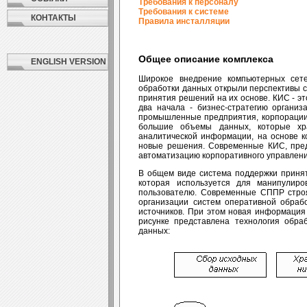
Требования к персоналу
Требования к системе
КОНТАКТЫ
Правила инсталляции
Общее описание комплекса
ENGLISH VERSION
Широкое внедрение компьютерных сете
обработки данных открыли перспективы 
принятия решений на их основе. КИС - 
два начала - бизнес-стратегию органи
промышленные предприятия, корпорации,
большие объемы данных, которые хр
аналитической информации, на основе к
новые решения. Современные КИС, пред
автоматизацию корпоративного управлен
В общем виде система поддержки принят
которая используется для манипулиро
пользователю. Современные СППР стро
организации систем оперативной обраб
источников. При этом новая информация 
рисунке представлена технология обр
данных: