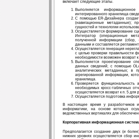
включает следующие этапы.
Выполняется информационное
интегрированного хранилища сведе
С помощью ER-Дизайнера создае
(навигационные метаданные); п
сущностей и технологии использов
Осуществляется формирование сце
Интегратор (операционные мет
полученной информации (сбор, 
данными и составляется регламент
Осуществляется генерация нерегл
с целью проверки правильности ф
необходимости возможен возврат к п
Выполняется проектирование сп
данных сведений; с помощью OL
аналитических метаданных; в п
агрегированной информации, кото
хранилища.
Проверяется функциональность 
необходимых кросс-табличных отч
осуществляется возврат к п. 5 для
Осуществляется подготовка информ
В настоящее время у разработчиков 
информатики, на основе которых осу
ведомственных вертикалях для обеспечен
Корпоративная информационная систем
Предполагается создание двух (и более
нижних уровнях осуществляется сбор и