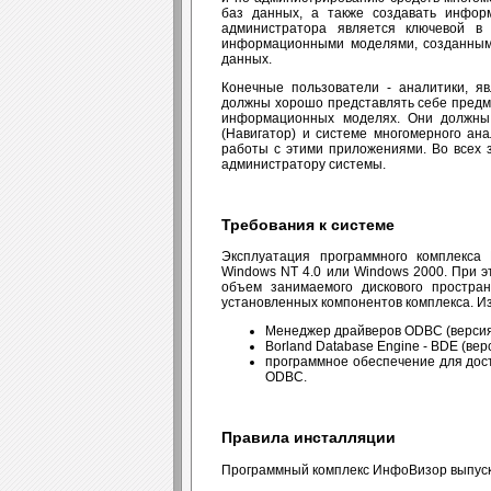
баз данных, а также создавать инфор
администратора является ключевой в 
информационными моделями, созданным
данных.
Конечные пользователи - аналитики, я
должны хорошо представлять себе предм
информационных моделях. Они должны 
(Навигатор) и системе многомерного ан
работы с этими приложениями. Во всех 
администратору системы.
Требования к системе
Эксплуатация программного комплекса
Windows NT 4.0 или Windows 2000. При 
объем занимаемого дискового простран
установленных компонентов комплекса. И
Менеджер драйверов ODBC (версия 
Borland Database Engine - BDE (вер
программное обеспечение для дост
ODBC.
Правила инсталляции
Программный комплекс ИнфоВизор выпуска