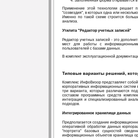
Заполненная форма открывается в 
Применение этой технологии решает пр
"созвездия", в которых одна или несколь
Именно по такой схеме строится больш
анализа.
Утилита "Редактор учетных записей"
Редактор учетных записей - это дополни
мест для работы с информационными
пользователей с базами данных.
В комплект эксплуатационной документац
Типовые варианты решений, кото
Комплекс ИнфоВизор представляет собой 
корпоративных информационных систем в
три варианта, которые различаются по
составом программных средств комплек
интеграция и специализированный анали
подходов.
Интегрированное хранилище данных
Предполагается создание информационно
оперативной обработки данных корпора
"портрета" базовых сущностей сведе
информационных объектов хранилища орг