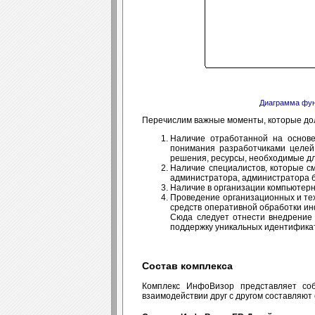
Диаграмма фун
Перечислим важные моменты, которые до
Наличие отработанной на основе
понимания разработчиками целей
решения, ресурсы, необходимые дл
Наличие специалистов, которые с
администратора, администратора б
Наличие в организации компьютерн
Проведение организационных и те
средств оперативной обработки и
Сюда следует отнести внедрение
поддержку уникальных идентификат
Состав комплекса
Комплекс ИнфоВизор представляет соб
взаимодействии друг с другом составляю